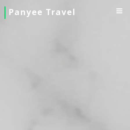
Panyee Travel