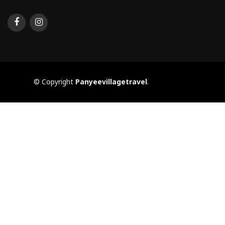
© Copyright
Panyeevillagetravel
.
nakhonsidee