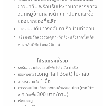
ชาวมุสลิม พร้อมรับประทานอาหารกลาง
วันที่หมู่บ้านกลางน้ำ เกาะปันหยีและซื้อ
ของฝากของที่ระลึก
น
.
เดินทางกลับท่าเรือบ้านท่าด่าน
14:30
เยี่ยมชมวัดสุวรรณคูหา (วัดลิง) หลังจากนั้นเดิน
ทางกลับที่พักโดยสวัดิภาพ
โปรแกรมนี้รวม
รถรับส่งจากโรงแรมที่พัก ไป-กลับ ท่าเรือ
Long Tail Boat)
ไป-กลับ
เรือหางยาว (
1
มื้อ
อาหารกลางวัน
ค่าธรรมเนียมเข้าชมอุทยานสำหรับคนไทย (กรณีต่าง
300
บาท/ท่าน)
ชาติ จ่ายเพิ่ม
เรือแคนนู