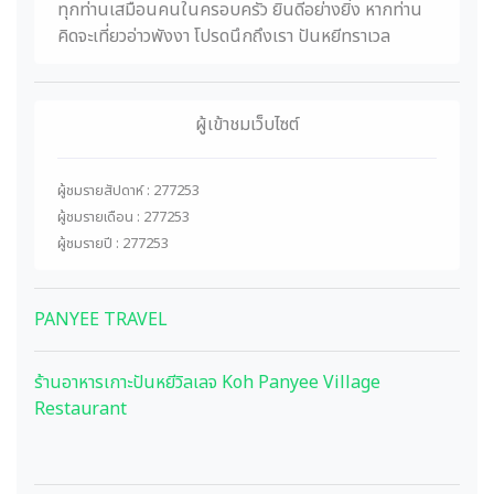
ทุกท่านเสมือนคนในครอบครัว ยินดีอย่างยิ่ง หากท่าน
คิดจะเที่ยวอ่าวพังงา โปรดนึกถึงเรา ปันหยีทราเวล
ผู้เข้าชมเว็บไซต์
ผู้ชมรายสัปดาห์ : 277253
ผู้ชมรายเดือน : 277253
ผู้ชมรายปี : 277253
PANYEE TRAVEL
ร้านอาหารเกาะปันหยีวิลเลจ Koh Panyee Village
Restaurant