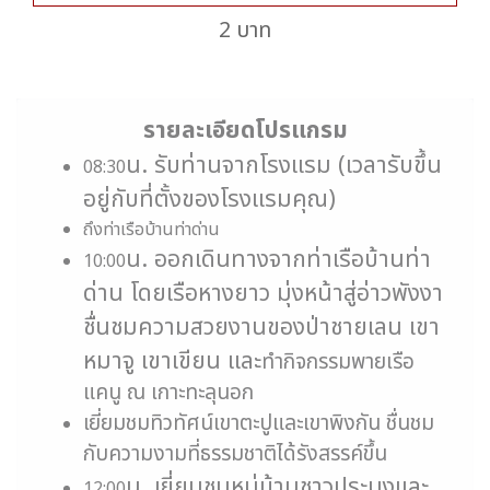
2 บาท
รายละเอียดโปรแกรม
น. รับท่านจากโรงแรม (เวลารับขึ้น
08:30
อยู่กับที่ตั้งของโรงแรมคุณ)
ถึงท่าเรือบ้านท่าด่าน
น
.
ออกเดินทางจากท่าเรือบ้านท่า
10:00
ด่าน โดยเรือหางยาว มุ่งหน้าสู่อ่าวพังงา
ชื่นชมความสวยงานของป่าชายเลน เขา
หมาจู เขาเขียน และ
ทำกิจกรรมพายเรือ
แคนู ณ เกาะทะลุนอก
เยี่ยมชมทิวทัศน์เขาตะปูและเขาพิงกัน
ชื่นชม
กับความงามที่ธรรมชาติได้รังสรรค์ขึ้น
น
.
เยี่ยมชมหมู่บ้านชาวประมงและ
12:00