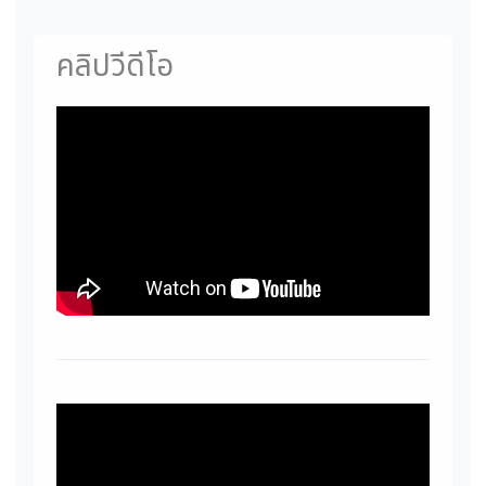
คลิปวีดีโอ