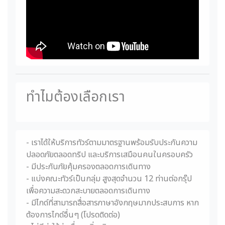
ทำไมต้องเลือกเรา
- เราได้ให้บริการทัวร์ตามมาตรฐานพร้อมรับประกันความ
ปลอดภัยตลอดทริป และบริการเสมือนคนในครอบครัว
- มีประกันภัยคุ้มครองตลอดการเดินทาง
- แบ่งคณะทัวร์เป็นกลุ่ม สูงสุดจำนวน 12 ท่านต่อกรุ๊ป
เพื่อความสะดวกสะบายตลอดการเดินทาง
- มีไกด์ที่สามารถสื่อสารภาษาอังกฤษมากประสบการ หาก
ต้องการไกด์อื่นๆ (โปรดติดต่อ)