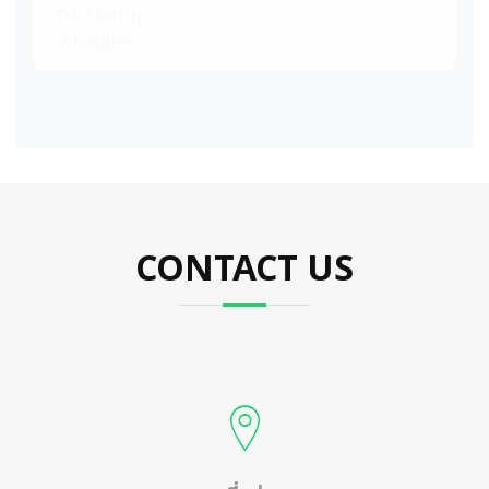
DK Startup
Whatdee
CONTACT US