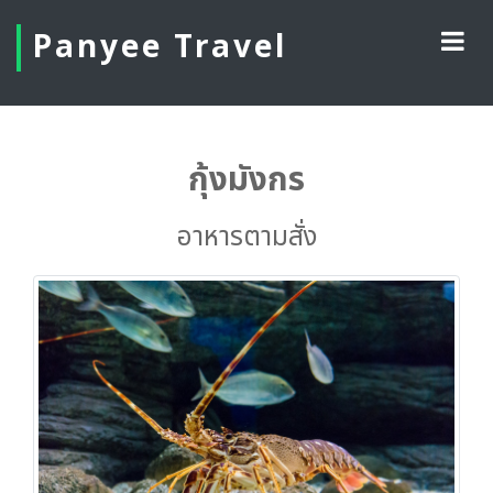
Panyee Travel
กุ้งมังกร
อาหารตามสั่ง