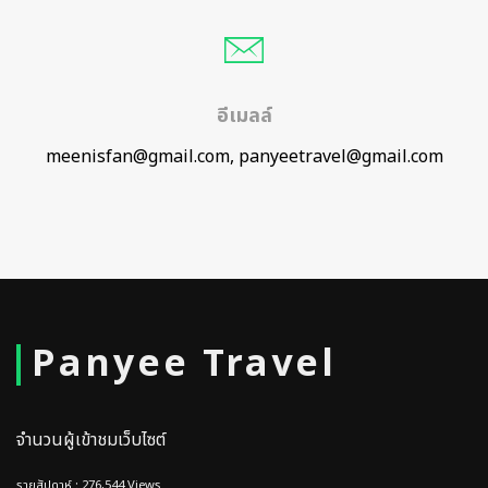
อีเมลล์
meenisfan@gmail.com, panyeetravel@gmail.com
Panyee Travel
จำนวนผู้เข้าชมเว็บไซต์
รายสัปดาห์ : 276,544 Views