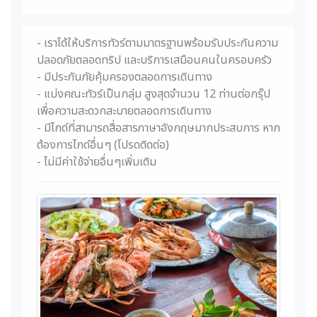
- เราได้ให้บริการทัวร์ตามมาตรฐานพร้อมรับประกันความ
ปลอดภัยตลอดทริป และบริการเสมือนคนในครอบครัว
- มีประกันภัยคุ้มครองตลอดการเดินทาง
- แบ่งคณะทัวร์เป็นกลุ่ม สูงสุดจำนวน 12 ท่านต่อกรุ๊ป
เพื่อความสะดวกสะบายตลอดการเดินทาง
- มีไกด์ที่สามารถสื่อสารภาษาอังกฤษมากประสบการ หาก
ต้องการไกด์อื่นๆ (โปรดติดต่อ)
- ไม่มีค่าใช้จ่ายอื่นๆเพิ่มเติม