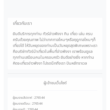
เกี่ยวกับเรา
ยินดีบริการทุกท่าน ทัวร์อ่าวพังงา กิน เที่ยว เล่น ครบ
ครันด้วยคุณภาพ ไม่ว่าเทศกาลไหนๆหรือฤดูกาลไหนๆก็
เที่ยวได้ ให้วันหยุดของท่านเป็นวันหยุดสุดพิเศษเพราะเรา
คือบริษัททัวร์นำเที่ยวในพื้นที่อ่าวพังงา เราพร้อมดูแล
ทุกท่านเสมือนคนในครอบครัว ยินดีอย่างยิ่ง หากท่าน
คิดจะเที่ยวอ่าวพังงา โปรดนึกถึงเรา ปันหยีทราเวล
ผู้เข้าชมเว็บไซต์
ผู้ชมรายสัปดาห์ : 276544
ผู้ชมรายเดือน : 276544
ผู้ชมรายปี : 276544