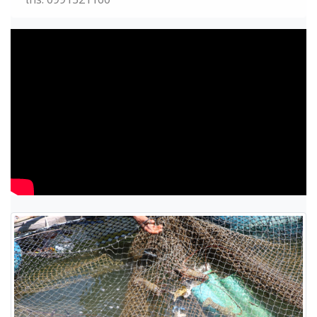
โทร: 0991321160