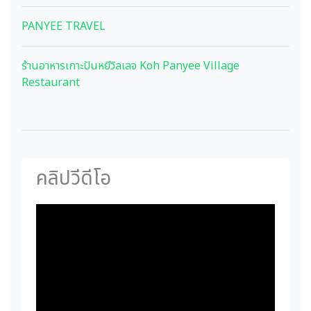
PANYEE TRAVEL
ร้านอาหารเกาะปันหยีวิลเลจ Koh Panyee Village
Restaurant
คลิปวีดีโอ