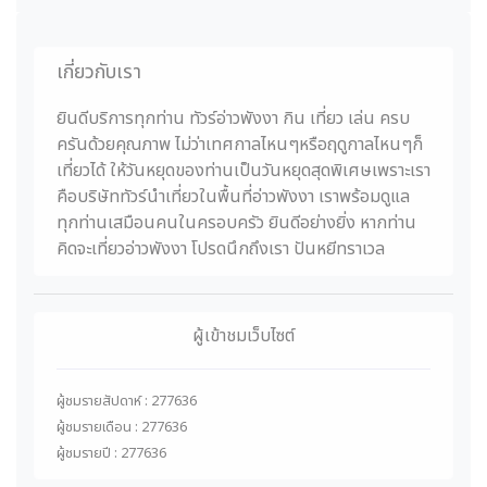
เกี่ยวกับเรา
ยินดีบริการทุกท่าน ทัวร์อ่าวพังงา กิน เที่ยว เล่น ครบ
ครันด้วยคุณภาพ ไม่ว่าเทศกาลไหนๆหรือฤดูกาลไหนๆก็
เที่ยวได้ ให้วันหยุดของท่านเป็นวันหยุดสุดพิเศษเพราะเรา
คือบริษัททัวร์นำเที่ยวในพื้นที่อ่าวพังงา เราพร้อมดูแล
ทุกท่านเสมือนคนในครอบครัว ยินดีอย่างยิ่ง หากท่าน
คิดจะเที่ยวอ่าวพังงา โปรดนึกถึงเรา ปันหยีทราเวล
ผู้เข้าชมเว็บไซต์
ผู้ชมรายสัปดาห์ : 277636
ผู้ชมรายเดือน : 277636
ผู้ชมรายปี : 277636