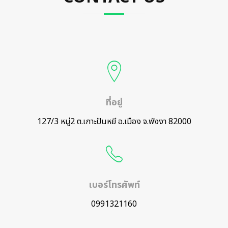
ที่อยู่
127/3 หมู่2 ต.เกาะปันหยี อ.เมือง จ.พังงา 82000
เบอร์โทรศัพท์
0991321160