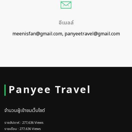
อีเมลล์
meenisfan@gmail.com, panyeetravel@gmail.com
Panyee Travel
จำนวนผู้เข้าชมเว็บไซต์
รายสัปดาห์ : 277,636 Views
รายเดือน : 277,636 Views