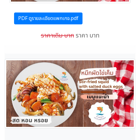
PDF ดูรายละเอียดแพกเกจ.pdf
ราคาเดิม บาท
ราคา บาท