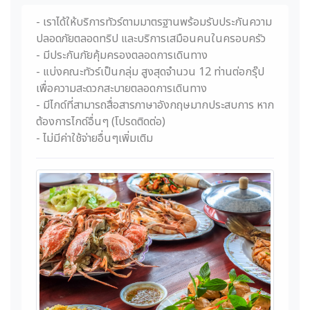
- เราได้ให้บริการทัวร์ตามมาตรฐานพร้อมรับประกันความ
ปลอดภัยตลอดทริป และบริการเสมือนคนในครอบครัว
- มีประกันภัยคุ้มครองตลอดการเดินทาง
- แบ่งคณะทัวร์เป็นกลุ่ม สูงสุดจำนวน 12 ท่านต่อกรุ๊ป
เพื่อความสะดวกสะบายตลอดการเดินทาง
- มีไกด์ที่สามารถสื่อสารภาษาอังกฤษมากประสบการ หาก
ต้องการไกด์อื่นๆ (โปรดติดต่อ)
- ไม่มีค่าใช้จ่ายอื่นๆเพิ่มเติม