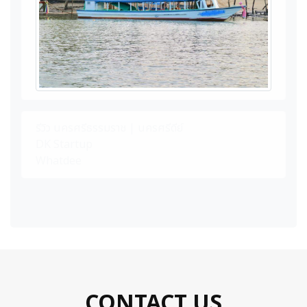
รีวิว นครศรีธรรมราช | นครศรีดีย์
DK Startup
Whatdee
CONTACT US